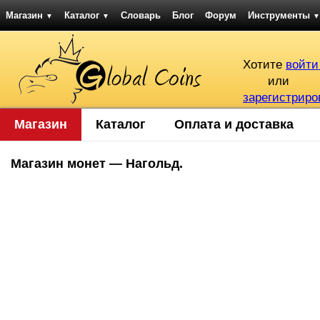
Магазин
Каталог
Словарь
Блог
Форум
Инструменты
▼
▼
▼
Хотите
войти
или
зарегистриро
Магазин
Каталог
Оплата и доставка
Магазин монет — Нагольд.