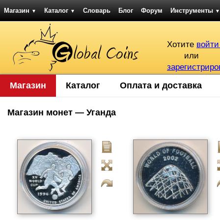
Магазин
Каталог
Словарь
Блог
Форум
Инструменты
▼
▼
▼
Хотите
войти
или
зарегистриро
Магазин
Каталог
Оплата и доставка
Магазин монет — Уганда