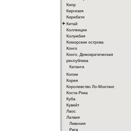
Кипр
Киргизия
Кирибати
+
Китай
Коллекции
Колумбия
Коморские острова
Конго
Конго, Демократическая
республика
Катанга
Копии
Корея
Королевство Ло-Монтанг.
Коста-Рика
Куба
Кувейт
Лаос
Латвия
Ливония
Рига