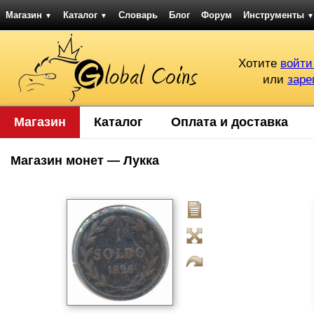
Магазин
Каталог
Словарь
Блог
Форум
Инструменты
▼
▼
▼
Хотите
войти
или
заре
Магазин
Каталог
Оплата и доставка
Магазин монет — Лукка