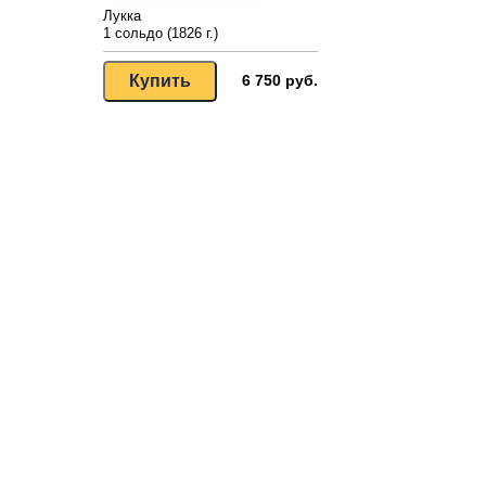
Лукка
1 сольдо (1826 г.)
6 750 руб.