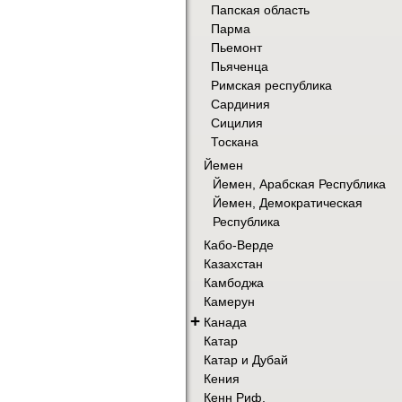
Папская область
Парма
Пьемонт
Пьяченца
Римская республика
Сардиния
Сицилия
Тоскана
Йемен
Йемен, Арабская Республика
Йемен, Демократическая
Республика
Кабо-Верде
Казахстан
Камбоджа
Камерун
+
Канада
Катар
Катар и Дубай
Кения
Кенн Риф.