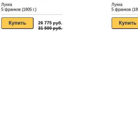
Лукка
Лукка
5 франков (1805 г.)
5 франков (180
26 775 руб.
31 500 руб.