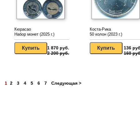
Кюрасао
Коста-Рика
Набор монет (2025 г.)
50 колон (2023 г.)
1 870 руб.
136 руб
2 200 руб.
160 руб
1
2
3
4
5
6
7
Следующая >