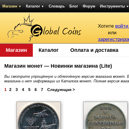
Магазин
Каталог
Словарь
Блог
Форум
Инструменты
▼
▼
▼
Хотите
войти
или
зарегистриро
Магазин
Каталог
Оплата и доставка
Магазин монет — Новинки магазина (Lite)
Вы смотрите упрощённую и облегчённую версию магазина монет. В
магазина и нет информации из Каталога монет. Полная версия маг
1
2
3
4
5
6
7
Следующая >