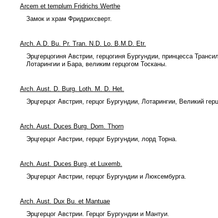
Arcem et templum Fridrichs Werthe
Замок и храм Фридрихсверт.
Arch. A.D. Bu. Pr. Tran. N.D. Lo. B.M.D. Etr.
Эрцгерцогиня Австрии, герцогиня Бургундии, принцесса Трансил
Лотарингии и Бара, великим герцогом Тосканы.
Arch. Aust. D. Burg. Loth. M. D. Het.
Эрцгерцог Австрия, герцог Бургундии, Лотарингии, Великий гер
Arch. Aust. Duces Burg. Dom. Thorn
Эрцгерцог Австрии, герцог Бургундии, лорд Торна.
Arch. Aust. Duces Burg, et Luxemb.
Эрцгерцог Австрии, герцог Бургундии и Люксембурга.
Arch. Aust. Dux Bu. et Mantuae
Эрцгерцог Австрии. Герцог Бургундии и Мантуи.