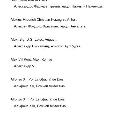
Алессандро Фарнезе, третий герцог Пармы и Пьяченцы.
Alexius Friedrich Christian Herzog zu Anhalt
Алексей Фридрих Христиан, герцог Анхальта.
Alex. Sig. D.G. Episc. August.
Александр Сигизмунд, епископ Аугсбурга.
Alex VII Pont. Max. Romae
Александр VII.
Alfonso XII Por La G(racia) de Dios
Альфонс XII, Божьей милостью.
Alfonzo XIII Por La G(racia) de Dios
Альфонс XIII, Божьей милостью.