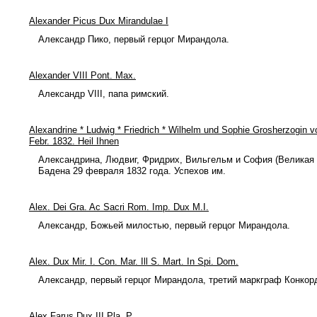
Alexander Picus Dux Mirandulae I
Александр Пико, первый герцог Мирандола.
Alexander VIII Pont. Max.
Александр VIII, папа римский.
Alexandrine * Ludwig * Friedrich * Wilhelm und Sophie Grosherzogin
Febr. 1832. Heil Ihnen
Александрина, Людвиг, Фридрих, Вильгельм и София (Великая
Бадена 29 февраля 1832 года. Успехов им.
Alex. Dei Gra. Ac Sacri Rom. Imp. Dux M.I.
Александр, Божьей милостью, первый герцог Мирандола.
Alex. Dux Mir. I. Con. Mar. Ill S. Mart. In Spi. Dom.
Александр, первый герцог Мирандола, третий маркграф Конкор
Alex Farus Dux III Pla. P