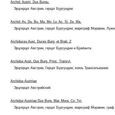
Archid. Austri. Dux Burgu.
Эрцгерцог Австрии, герцог Бургундии.
Archid. Av. Du. Bu. Ma. Mo. Lv. Ac. Si. Dv. Ma.
Эрцгерцог Австрии, герцог Бургундии, маркграф Моравии, Лужи
Archiduces Aust. Duces Burg, et Brab. Z
Эрцгерцог Австрии, герцог Бургундии и Брабанта.
Archidux Aust. Dux Burg. Princ. Transyl.
Эрцгерцог Австрии. Герцог Бургундии, князь Трансильвании.
Archidux Austriae
Эрцгерцог Австрийский.
Archidux Austriae Dux Burg. Mar. Mora. Co. Tyr.
Эрцгерцог Австрии, герцог Бургундии, маркграф Моравии, граф