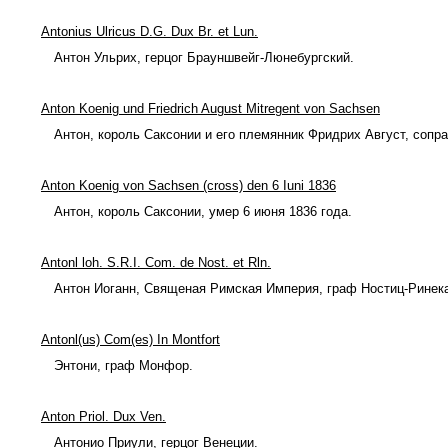
Antonius Ulricus D.G. Dux Br. et Lun.
Антон Ульрих, герцог Брауншвейг-Люнебургский.
Anton Koenig und Friedrich August Mitregent von Sachsen
Антон, король Саксонии и его племянник Фридрих Август, сопр
Anton Koenig von Sachsen (cross) den 6 Iuni 1836
Антон, король Саксонии, умер 6 июня 1836 года.
Antonl loh. S.R.I. Com. de Nost. et Rln.
Антон Иоганн, Священая Римская Империя, граф Ностиц-Ринек
Antonl(us) Com(es) In Montfort
Энтони, граф Монфор.
Anton Priol. Dux Ven.
Антонио Приули, герцог Венеции.