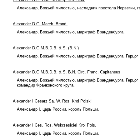
Александр, Божьей милостью, наследник престола Норвегии, г
Alexander D.G. March. Brand.
Александр, Божьей милостью, маркграф Бранденбурга.
Alexander D.G.M.B.D.B. & S. (B.N.)
Александр, Божьей милостью, маркграф Бранденбурга. Герцог 
Alexander D.G.M.B.D.B. & S. B.N. Circ. Franc. Capltaneus
Александр, Божьей милостью, маркграф Бранденбурга. Герцог 
командир Франконского круга.
Alexander I Cesarz Sa. W. Ros. Krol Polski
Александр I, царь России, король Польши.
Alexander I Ces. Ros. Wskrzesiciel Krol Pols.
Александр I, царь России, король Польши.