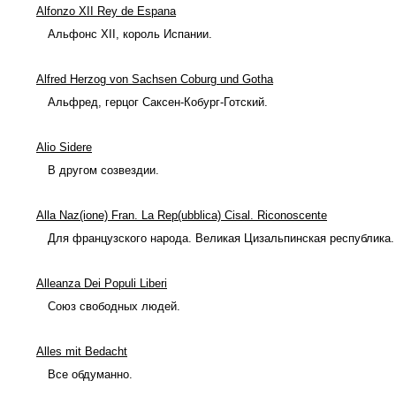
Alfonzo XII Rey de Espana
Альфонс XII, король Испании.
Alfred Herzog von Sachsen Coburg und Gotha
Альфред, герцог Саксен-Кобург-Готский.
Alio Sidere
В другом созвездии.
Alla Naz(ione) Fran. La Rep(ubblica) Cisal. Riconoscente
Для французского народа. Великая Цизальпинская республика.
Alleanza Dei Populi Liberi
Союз свободных людей.
Alles mit Bedacht
Все обдуманно.