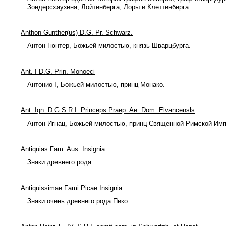
Зондерсхаузена, Лойтенберга, Лоры и Клеттенберга.
Anthon Gunther(us) D.G. Pr. Schwarz.
Антон Гюнтер, Божьей милостью, князь Шварцбурга.
Ant. I D.G. Prin. Monoeci
Антонио I, Божьей милостью, принц Монако.
Ant. Ign. D.G.S.R.I. Princeps Praep. Ae. Dom. Elvancensls
Антон Игнац, Божьей милостью, принц Священной Римской Импе
Antiquias Fam. Aus. Insignia
Знаки древнего рода.
Antiquissimae Fami Picae Insignia
Знаки очень древнего рода Пико.