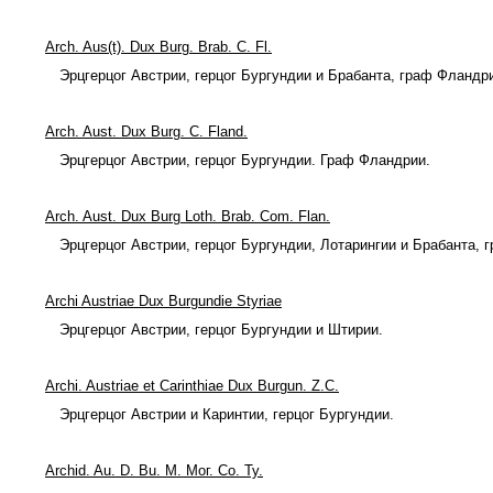
Arch. Aus(t). Dux Burg. Brab. C. Fl.
Эрцгерцог Австрии, герцог Бургундии и Брабанта, граф Фландр
Arch. Aust. Dux Burg. C. Fland.
Эрцгерцог Австрии, герцог Бургундии. Граф Фландрии.
Arch. Aust. Dux Burg Loth. Brab. Com. Flan.
Эрцгерцог Австрии, герцог Бургундии, Лотарингии и Брабанта, 
Archi Austriae Dux Burgundie Styriae
Эрцгерцог Австрии, герцог Бургундии и Штирии.
Archi. Austriae et Carinthiae Dux Burgun. Z.C.
Эрцгерцог Австрии и Каринтии, герцог Бургундии.
Archid. Au. D. Bu. M. Мог. Со. Ту.