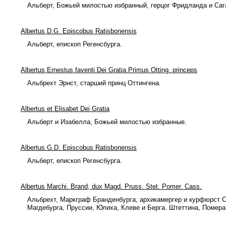
Альберт, Божьей милостью избранный, герцог Фридланда и Саг
Albertus D.G. Episcobus Ratisbonensis
Альберт, епископ Регенсбурга.
Albertus Ernestus faventi Dei Gratia Primus Otting. princeps
Альбрехт Эрнст, старший принц Оттингена.
Albertus et Elisabet Dei Gratia
Альберт и Изабелла, Божьей милостью избранные.
Albertus G.D. Episcobus Ratisbonensis
Альберт, епископ Регенсбурга.
Albertus Marchi. Brand, dux Magd. Pruss. Stet. Pomer. Cass.
Альбрехт, Маркграф Бранденбурга, архикамергер и курфюрст 
Магдебурга, Пруссии, Юлиха, Клеве и Берга. Штеттина, Помера