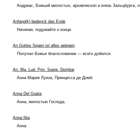
Андреас, Божьей милостью, архиепископ и князь Зальцбурга, л
Anfang(k) bedenck das Ende
Начиная, подумайте о конце.
An Gottes Segen ist alles gelegen
Получил Божье благословение — всего добился.
An. Ma. Lud. Prin. Supre. Dombar
Анна Мария Луиза, Принцесса де Домб.
Anna Del Gratia
Анна, милостью Господа.
Anna filia
Анна