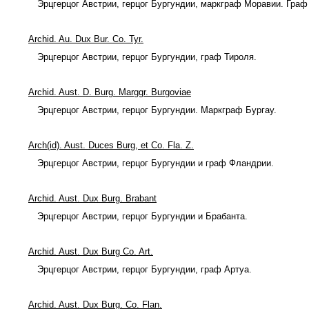
Эрцгерцог Австрии, герцог Бургундии, маркграф Моравии. Граф
Archid. Au. Dux Bur. Co. Tyr.
Эрцгерцог Австрии, герцог Бургундии, граф Тироля.
Archid. Aust. D. Burg. Marggr. Burgoviae
Эрцгерцог Австрии, герцог Бургундии. Маркграф Бургау.
Arch(id). Aust. Duces Burg, et Co. Fla. Z.
Эрцгерцог Австрии, герцог Бургундии и граф Фландрии.
Archid. Aust. Dux Burg. Brabant
Эрцгерцог Австрии, герцог Бургундии и Брабанта.
Archid. Aust. Dux Burg Co. Art.
Эрцгерцог Австрии, герцог Бургундии, граф Артуа.
Archid. Aust. Dux Burg. Co. Flan.