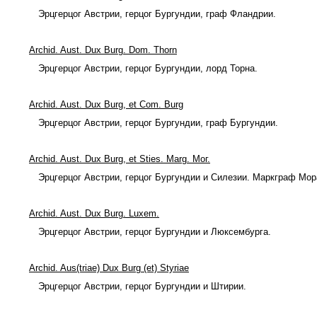
Эрцгерцог Австрии, герцог Бургундии, граф Фландрии.
Archid. Aust. Dux Burg. Dom. Thorn
Эрцгерцог Австрии, герцог Бургундии, лорд Торна.
Archid. Aust. Dux Burg, et Com. Burg
Эрцгерцог Австрии, герцог Бургундии, граф Бургундии.
Archid. Aust. Dux Burg, et Sties. Marg. Мог.
Эрцгерцог Австрии, герцог Бургундии и Силезии. Маркграф Мор
Archid. Aust. Dux Burg. Luxem.
Эрцгерцог Австрии, герцог Бургундии и Люксембурга.
Archid. Aus(triae) Dux Burg (et) Styriae
Эрцгерцог Австрии, герцог Бургундии и Штирии.