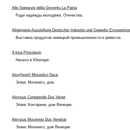
Alle Speranze della Gioventu La Patria
Ради надежды молодёжи, Отечества.
Allgemeine Ausstellung Deutscher Industrie und Gewerbs Erzeugniss
Выставка продуктов немецкой промышленности и ремесла.
A lova Principium
Начало в Юпитере.
Aloy(l)sio(i) Mocenlco Duce
Элвис Мочениго, дож.
Aloysius Contarendo Dux Venet
Элвис Контарини, дож Венеции.
Aloysius Mocenigo Dux Venetiar
Элвис Мочениго, дож Венеции.