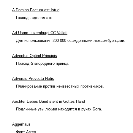
A Domino Factum est Istud
Господь сделал это.
Ad Usam Luxemburgi CC Vallati
Для использования 200 000 осажденными люксембургцами.
Adventus Optiml Principis
Приход благородного принца.
Adversis Provecta Notis
Планирование против неизвестных противников.
Aechter Liebes Band steht in Gottes Hand
Подлинные узы любви находятся в руках Бога.
Aggerhaus
Форт Аггер.