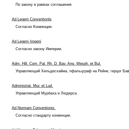
По закону в рамках соглашения.
Ad Legem Conventionls
Согласно Конвенции.
Ad Legem Imperii
Согласно закону Империи.
Adm. Hill. Com. Pal. Rh. D. Bav. Ang. Wesph. et Bul.
Управляющий Хильдесхайма, пфальцграф на Рейне, герцог Бава
Administrat. Mur. et Lud.
Управляющий Мурбаха и Людерса.
Ad Normam Conventionis.
Согласно стандарту конвенции.