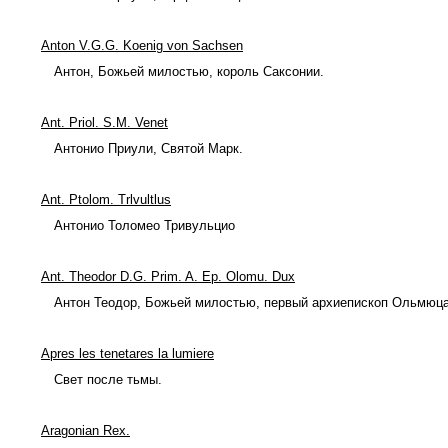
Anton V.G.G. Koenig von Sachsen
Антон, Божьей милостью, король Саксонии.
Ant. Priol. S.M. Venet
Антонио Приули, Святой Марк.
Ant. Ptolom. Trlvultlus
Антонио Толомео Тривульцио
Ant. Theodor D.G. Prim. A. Ep. Olomu. Dux
Антон Теодор, Божьей милостью, первый архиепископ Ольмюца,
Apres les tenetares la lumiere
Свет после тьмы.
Aragonian Rex.