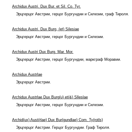
Archidux Austri. Dux Bur. et Sil. Co. Tyr.
Эрцгерцог Австрии, герцог Бургундии и Силезии, граф Тироля.
Archidux Austri. Dux Burg, (et) Silesiae
Эрцгерцог Австрии, герцог Бургундии и Силезии.
Archidux Austri Dux Burg. Mar. Mor.
Эрцгерцог Австрии, герцог Бургундии, маркграф Моравии.
Archidux Austrlae
Эрцгерцог Австрии.
Archidux Austrlae Dux Burg(u) et(&) Slleslae
Эрцгерцог Австрии, герцог Бургундии и Силезии.
Archid(ux) Aust(rlae) Dux Bur(gundlae) Com. Ty(rotls)
Эрцгерцог Австрии. Герцог Бургундии. Граф Тироля.