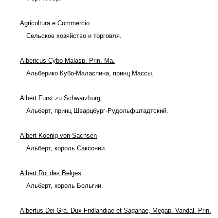
Agricoltura e Commercio
Сельское хозяйство и торговля.
Albericus Cybo Malasp. Prin. Ma.
Альберико Кубо-Маласпина, принц Массы.
Albert Furst zu Schwarzburg
Альберт, принц Шварцбург-Рудольфштадтский.
Albert Koenig von Sachsen
Альберт, король Саксонии.
Albert Roi des Belges
Альберт, король Бельгии.
Albertus Dei Gra. Dux Fridlandiae et Saganae, Megap. Vandal. Prin.