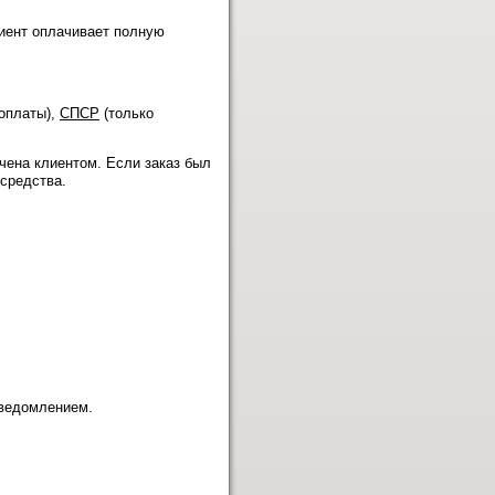
лиент оплачивает полную
оплаты),
СПСР
(только
чена клиентом. Если заказ был
средства.
уведомлением.