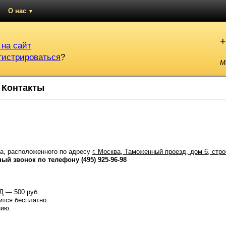
О нас
▼
+
 на сайт
гистрироваться
?
М
Контакты
са, расположенного по адресу
г. Москва, Таможенный проезд, дом 6, стро
й звонок по телефону (495) 925-96-98
Д — 500 руб.
ится бесплатно.
нию.