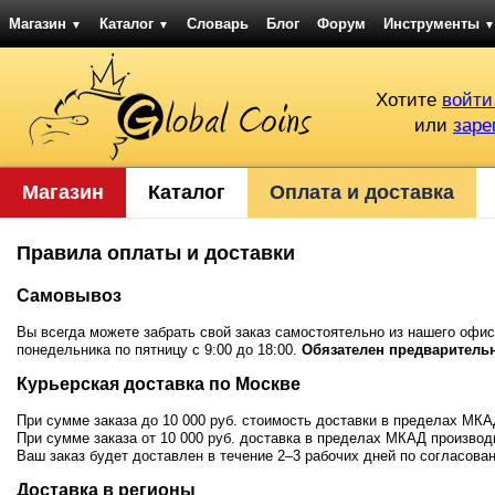
Магазин
Каталог
Словарь
Блог
Форум
Инструменты
▼
▼
▼
Хотите
войти
или
заре
Магазин
Каталог
Оплата и доставка
Правила оплаты и доставки
Самовывоз
Вы всегда можете забрать свой заказ самостоятельно из нашего офи
понедельника по пятницу с 9:00 до 18:00.
Обязателен предварительны
Курьерская доставка по Москве
При сумме заказа до 10 000 руб. стоимость доставки в пределах МКА
При сумме заказа от 10 000 руб. доставка в пределах МКАД производ
Ваш заказ будет доставлен в течение 2–3 рабочих дней по согласова
Доставка в регионы