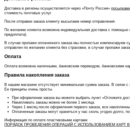
Доставка в регионы осуществляется через «Почту России»
посылкам
стоимость почтовых услуг.
После отправки заказа клиенту высылаем номер отправления.
По желанию клиента возможна индивидуальная доставка с помощью 
предоплата).
В случае пропажи оплаченного заказа мы полностью компенсируем сум
отправлен по желанию клиента без страховки, в случае пропажи зак
Оплата
Оплата возможна наличными, банковским переводом, банковскими 
Правила накопления заказа
В нашем магазине отсутствует минимальная сумма заказа. В связи с 
Ее принципы очень просты.
При оформлении заказа вы можете выбрать пункт «Отложите дост
Накапливать заказы можно не более 1 месяца.
Через 1 месяц после оформления первого заказа, все накопленн
Оплаченные заказы могут храниться у нас сколь угодно долго, п
Информация по оплате пластиковыми картами
ПОРЯДОК ПРОВЕДЕНИЯ ОПЕРАЦИЙ С ИСПОЛЬЗОВАНИЕМ КАРТ В