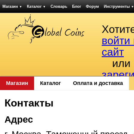
Магазин
Каталог
Словарь
Блог
Форум
Инструменты
▼
▼
▼
Хотит
войти
сайт
или
зарег
Магазин
Каталог
Оплата и доставка
Контакты
Адрес