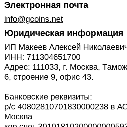
Электронная почта
info@gcoins.net
Юридическая информация
ИП Макеев Алексей Николаеви
ИНН: 711304651700
Адрес: 111033, г. Москва, Тамо
6, строение 9, офис 43.
Банковские реквизиты:
р/с 40802810701830000238 в А
Москва
кор.счет 3010181020000000059