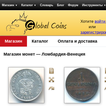
Магазин
Каталог
Словарь
Блог
Форум
Инструменты
▼
▼
▼
Хотите
войти
или
зарегистриро
Магазин
Каталог
Оплата и доставка
Магазин монет — Ломбардия-Венеция