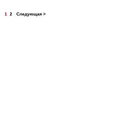
1
2
Следующая >