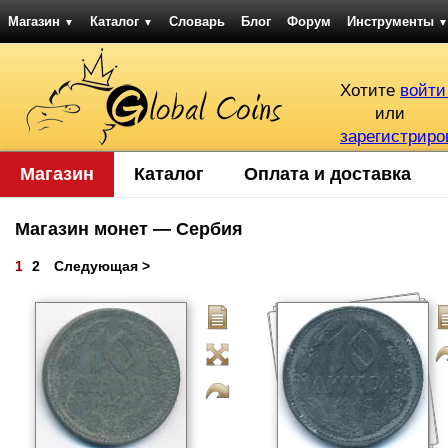
Магазин
Каталог
Словарь
Блог
Форум
Инструменты
▼
▼
▼
Хотите
войти
или
зарегистриро
Магазин
Каталог
Оплата и доставка
Магазин монет — Сербия
1
2
Следующая >