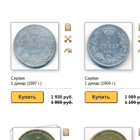
Сербия
Сербия
1 динар (1897 г.)
1 динар (1904 г.)
1 930 руб.
1 089 р
1 950 руб.
1 100 р