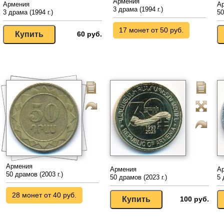
Армения
Армения
А
3 драма (1994 г.)
3 драма (1994 г.)
50
17 монет от 50 руб.
60 руб.
Армения
Армения
А
50 драмов (2003 г.)
50 драмов (2023 г.)
5 
28 монет от 40 руб.
100 руб.