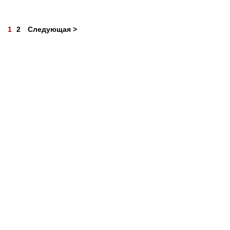
1
2
Следующая >