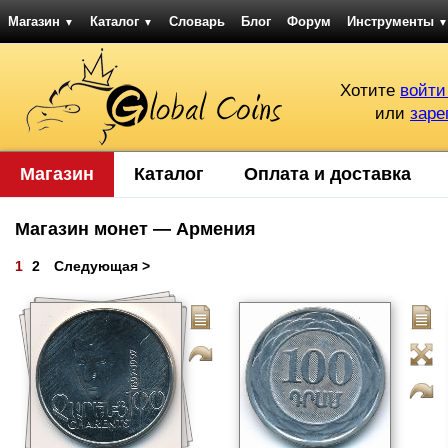
Магазин
Каталог
Словарь
Блог
Форум
Инструменты
▼
▼
▼
Хотите
войти
или
заре
Магазин
Каталог
Оплата и доставка
Магазин монет — Армения
1
2
Следующая >