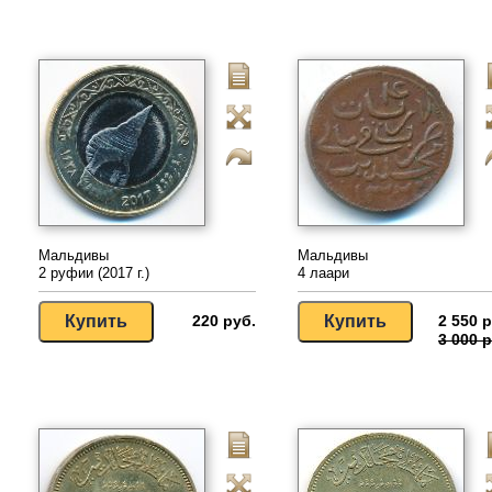
Мальдивы
Мальдивы
2 руфии (2017 г.)
4 лаари
220 руб.
2 550 р
3 000 р