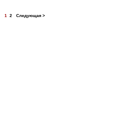
1
2
Следующая >