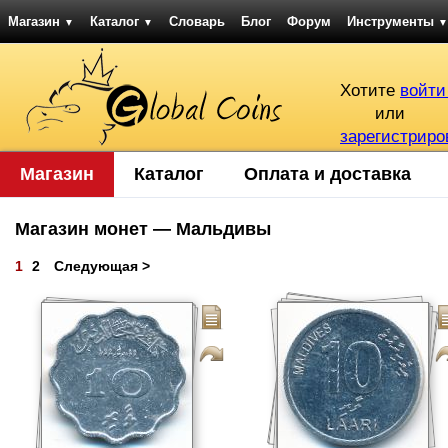
Магазин
Каталог
Словарь
Блог
Форум
Инструменты
▼
▼
▼
Хотите
войти
или
зарегистриро
Магазин
Каталог
Оплата и доставка
Магазин монет — Мальдивы
1
2
Следующая >