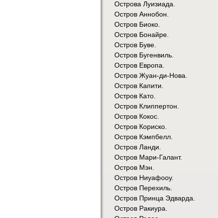
Острова Луизиада.
Остров Аннобон.
Остров Биоко.
Остров Бонайре.
Остров Буве.
Остров Бугенвиль.
Остров Европа.
Остров Жуан-ди-Нова.
Остров Капити.
Остров Като.
Остров Клиппертон.
Остров Кокос.
Остров Кориско.
Остров Кэмпбелл.
Остров Ланди.
Остров Мари-Галант.
Остров Мэн.
Остров Ниуафооу.
Остров Перехиль.
Остров Принца Эдварда.
Остров Ракиура.