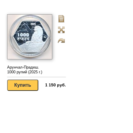
Арунчал-Прадеш.
1000 рупий (2025 г.)
1 150 руб.