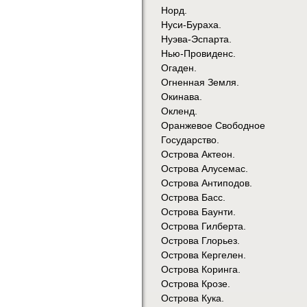
Норд.
Нуси-Бураха.
Нуэва-Эспарта.
Нью-Провиденс.
Огаден.
Огненная Земля.
Окинава.
Окленд.
Оранжевое Свободное
Государство.
Острова Актеон.
Острова Алусемас.
Острова Антиподов.
Острова Басс.
Острова Баунти.
Острова Гилберта.
Острова Глорьез.
Острова Кергелен.
Острова Коринга.
Острова Крозе.
Острова Кука.