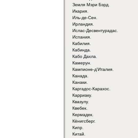
Земля Мэри Бэрд.
Икария.
Иль-де-Сен.
Ирландия.
Ислас-Десвентурадас.
Испания.
Кабилия.
Кабинда.
Кабо Дахла.
Камерун.
Кампионе-д’Италия.
Канада.
Канаки.
Каргадос-Карахос.
Карриаку.
Квазулу.
Квебек.
Кермадек.
Кёнигсберг.
Кипр.
Китай.