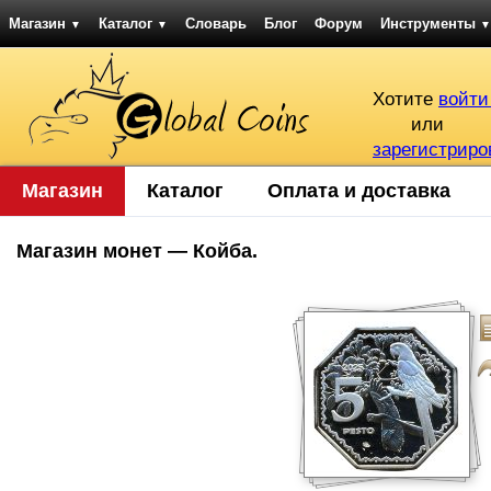
Магазин
Каталог
Словарь
Блог
Форум
Инструменты
▼
▼
▼
Хотите
войти
или
зарегистриро
Магазин
Каталог
Оплата и доставка
Магазин монет — Койба.