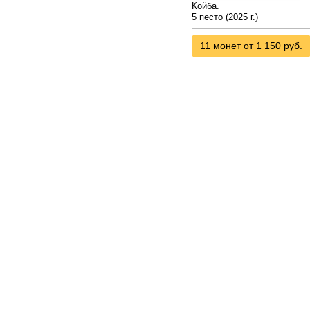
Койба.
5 песто (2025 г.)
11 монет от 1 150 руб.