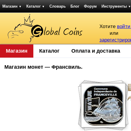
Магазин
Каталог
Словарь
Блог
Форум
Инструменты
▼
▼
▼
Хотите
войти
или
зарегистриро
Магазин
Каталог
Оплата и доставка
Магазин монет — Франсвиль.