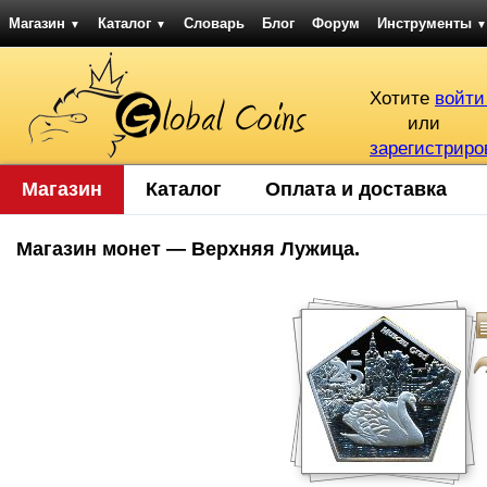
Магазин
Каталог
Словарь
Блог
Форум
Инструменты
▼
▼
▼
Хотите
войти
или
зарегистриро
Магазин
Каталог
Оплата и доставка
Магазин монет — Верхняя Лужица.