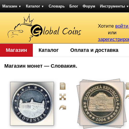
Магазин
Каталог
Словарь
Блог
Форум
Инструменты
▼
▼
▼
Хотите
войти
или
зарегистриро
Магазин
Каталог
Оплата и доставка
Магазин монет — Словакия.