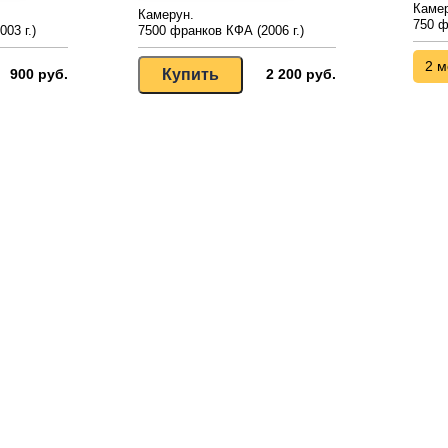
Камер
Камерун.
750 ф
03 г.)
7500 франков КФА (2006 г.)
2 м
900 руб.
2 200 руб.