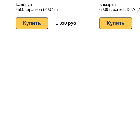
Камерун.
Камерун.
4500 франков (2007 г.)
6000 франков КФА (20
1 350 руб.