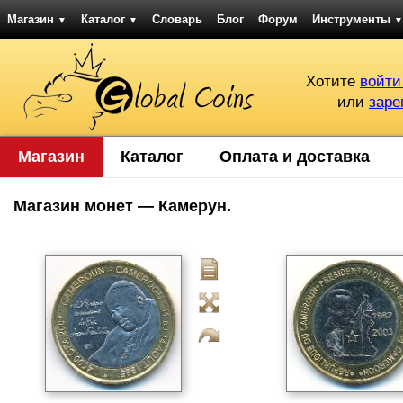
Магазин
Каталог
Словарь
Блог
Форум
Инструменты
▼
▼
▼
Хотите
войти
или
заре
Магазин
Каталог
Оплата и доставка
Магазин монет — Камерун.