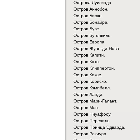
Острова Луизиада.
Остров Аннобон.
Остров Биоко.
Остров Бонайре.
Остров Буве.
Остров Бугенвиль.
Остров Европа.
Остров Жуан-ди-Нова.
Остров Капити.
Остров Като.
Остров Клиппертон.
Остров Кокос.
Остров Кориско.
Остров Кэмпбелл.
Остров Ланди.
Остров Мари-Галант.
Остров Мэн.
Остров Ниуафооу.
Остров Перехиль.
Остров Принца Эдварда.
Остров Ракиура.