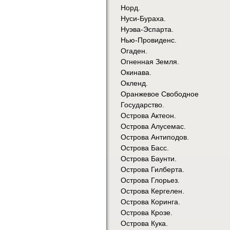
Норд.
Нуси-Бураха.
Нуэва-Эспарта.
Нью-Провиденс.
Огаден.
Огненная Земля.
Окинава.
Окленд.
Оранжевое Свободное
Государство.
Острова Актеон.
Острова Алусемас.
Острова Антиподов.
Острова Басс.
Острова Баунти.
Острова Гилберта.
Острова Глорьез.
Острова Кергелен.
Острова Коринга.
Острова Крозе.
Острова Кука.