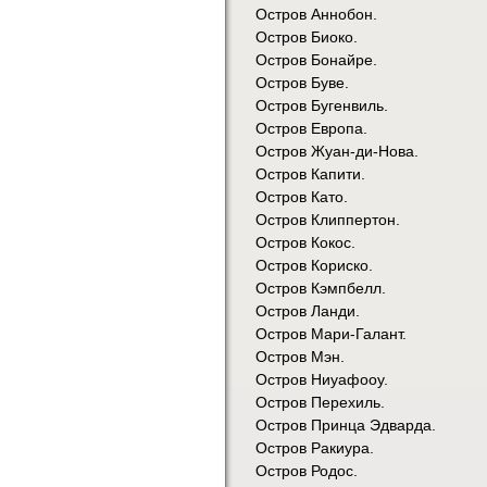
Остров Аннобон.
Остров Биоко.
Остров Бонайре.
Остров Буве.
Остров Бугенвиль.
Остров Европа.
Остров Жуан-ди-Нова.
Остров Капити.
Остров Като.
Остров Клиппертон.
Остров Кокос.
Остров Кориско.
Остров Кэмпбелл.
Остров Ланди.
Остров Мари-Галант.
Остров Мэн.
Остров Ниуафооу.
Остров Перехиль.
Остров Принца Эдварда.
Остров Ракиура.
Остров Родос.