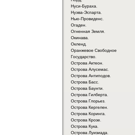
Нуси-Бураха.
Нуэва-Эспарта.
Нью-Провиденс.
Огаден.
Огненная Земля.
Окинава.
Окленд.
Оранжевое Свободное
Государство.
Острова Актеон.
Острова Алусемас.
Острова Антиподов.
Острова Басс.
Острова Баунти.
Острова Гилберта.
Острова Глорьез.
Острова Кергелен.
Острова Коринга.
Острова Крозе.
Острова Кука.
Острова Луизиада.