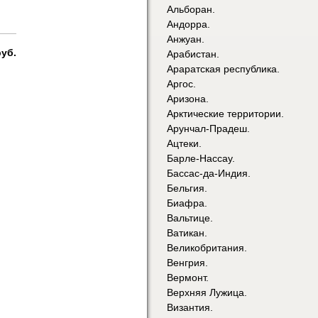
Альборан.
Андорра.
Анжуан.
руб.
Арабистан.
Араратская республика.
Аргос.
Аризона.
Арктические территории.
Арунчал-Прадеш.
Ацтеки.
Барле-Нассау.
Бассас-да-Индия.
Бельгия.
Биафра.
Вальтице.
Ватикан.
Великобритания.
Венгрия.
Вермонт.
Верхняя Лужица.
Византия.