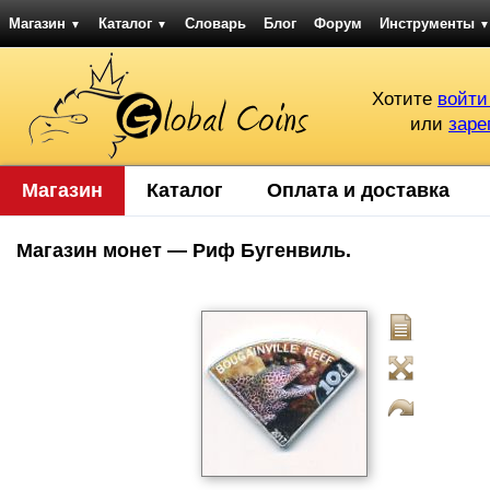
Магазин
Каталог
Словарь
Блог
Форум
Инструменты
▼
▼
▼
Хотите
войти
или
заре
Магазин
Каталог
Оплата и доставка
Магазин монет — Риф Бугенвиль.