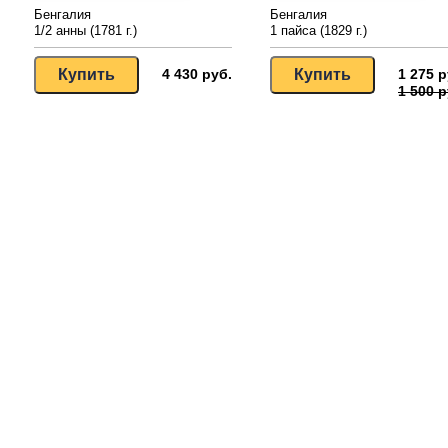
Бенгалия
Бенгалия
1/2 анны (1781 г.)
1 пайса (1829 г.)
4 430 руб.
1 275 р
1 500 р