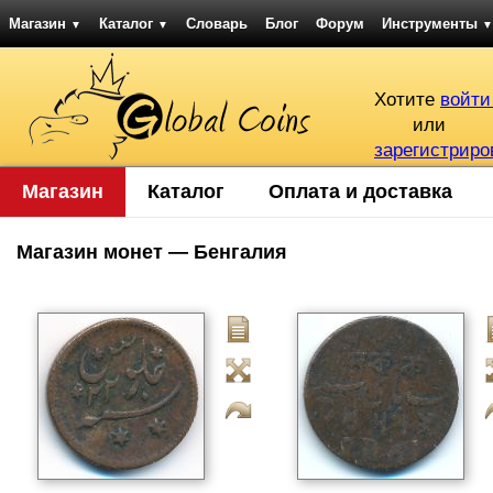
Магазин
Каталог
Словарь
Блог
Форум
Инструменты
▼
▼
▼
Хотите
войти
или
зарегистриро
Магазин
Каталог
Оплата и доставка
Магазин монет — Бенгалия