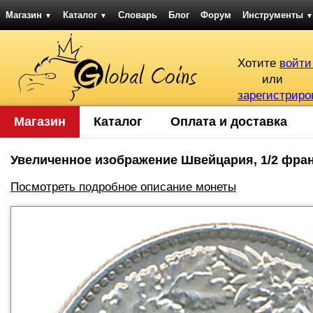
Магазин
Каталог
Словарь
Блог
Форум
Инструменты
▼
▼
▼
Хотите
войти
или
зарегистриро
Магазин
Каталог
Оплата и доставка
Увеличенное изображение Швейцария, 1/2 франка
Посмотреть подробное описание монеты