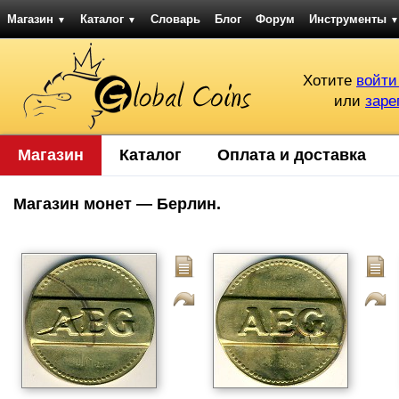
Магазин
Каталог
Словарь
Блог
Форум
Инструменты
▼
▼
▼
Хотите
войти
или
заре
Магазин
Каталог
Оплата и доставка
Магазин монет — Берлин.