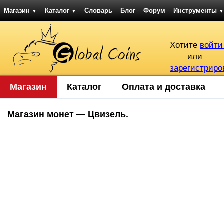
Магазин
Каталог
Словарь
Блог
Форум
Инструменты
▼
▼
▼
Хотите
войти
или
зарегистриро
Магазин
Каталог
Оплата и доставка
Магазин монет — Цвизель.