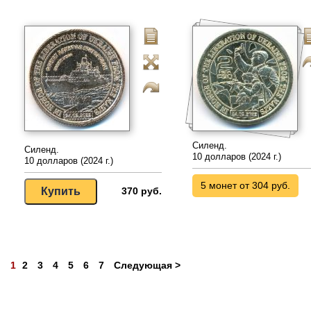
Силенд.
Силенд.
10 долларов (2024 г.)
10 долларов (2024 г.)
5 монет от 304 руб.
370 руб.
1
2
3
4
5
6
7
Следующая >