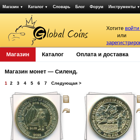
Магазин
Каталог
Словарь
Блог
Форум
Инструменты
▼
▼
▼
Хотите
войти
или
зарегистриро
Магазин
Каталог
Оплата и доставка
Магазин монет — Силенд.
1
2
3
4
5
6
7
Следующая >