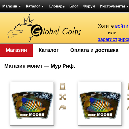
Магазин
Каталог
Словарь
Блог
Форум
Инструменты
▼
▼
▼
Хотите
войти
или
зарегистриро
Магазин
Каталог
Оплата и доставка
Магазин монет — Мур Риф.