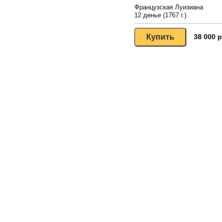
Французская Луизиана
12 денье (1767 г.)
38 000 р