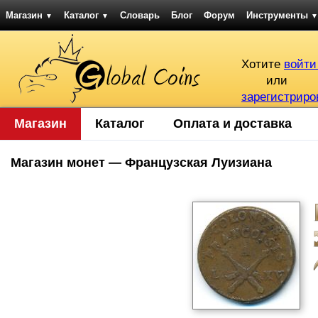
Магазин
Каталог
Словарь
Блог
Форум
Инструменты
▼
▼
▼
Хотите
войти
или
зарегистриро
Магазин
Каталог
Оплата и доставка
Магазин монет — Французская Луизиана