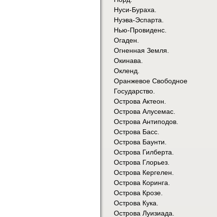
Нуси-Бураха.
Нуэва-Эспарта.
Нью-Провиденс.
Огаден.
Огненная Земля.
Окинава.
Окленд.
Оранжевое Свободное
Государство.
Острова Актеон.
Острова Алусемас.
Острова Антиподов.
Острова Басс.
Острова Баунти.
Острова Гилберта.
Острова Глорьез.
Острова Кергелен.
Острова Коринга.
Острова Крозе.
Острова Кука.
Острова Луизиада.