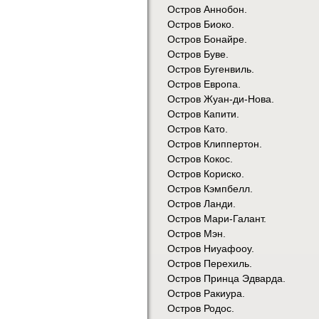
Остров Аннобон.
Остров Биоко.
Остров Бонайре.
Остров Буве.
Остров Бугенвиль.
Остров Европа.
Остров Жуан-ди-Нова.
Остров Капити.
Остров Като.
Остров Клиппертон.
Остров Кокос.
Остров Кориско.
Остров Кэмпбелл.
Остров Ланди.
Остров Мари-Галант.
Остров Мэн.
Остров Ниуафооу.
Остров Перехиль.
Остров Принца Эдварда.
Остров Ракиура.
Остров Родос.