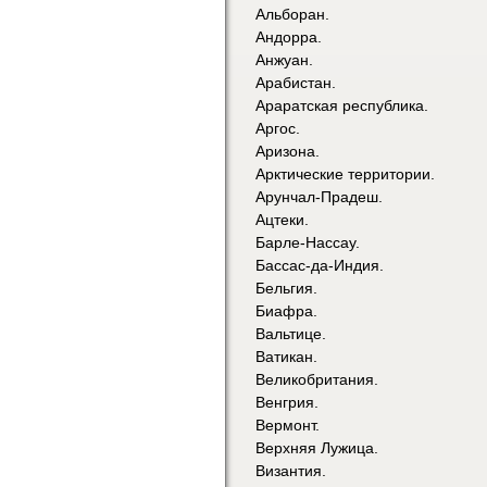
Альборан.
Андорра.
Анжуан.
Арабистан.
Араратская республика.
Аргос.
Аризона.
Арктические территории.
Арунчал-Прадеш.
Ацтеки.
Барле-Нассау.
Бассас-да-Индия.
Бельгия.
Биафра.
Вальтице.
Ватикан.
Великобритания.
Венгрия.
Вермонт.
Верхняя Лужица.
Византия.