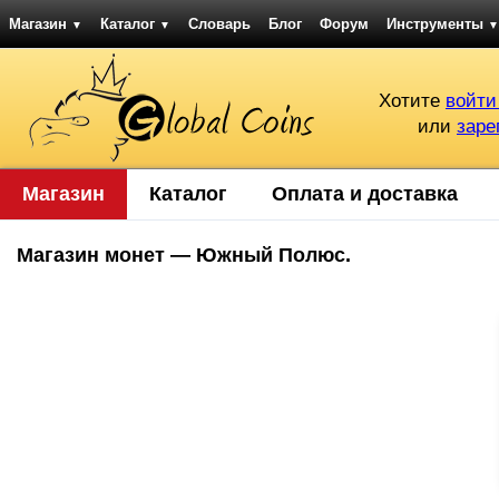
Магазин
Каталог
Словарь
Блог
Форум
Инструменты
▼
▼
▼
Хотите
войти
или
заре
Магазин
Каталог
Оплата и доставка
Магазин монет — Южный Полюс.