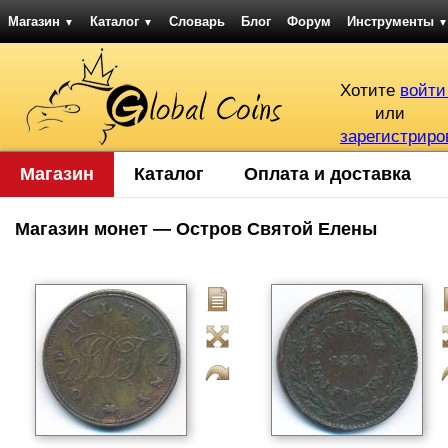
Магазин
Каталог
Словарь
Блог
Форум
Инструменты
▼
▼
▼
Хотите
войти
или
зарегистриро
Магазин
Каталог
Оплата и доставка
Магазин монет — Остров Святой Елены