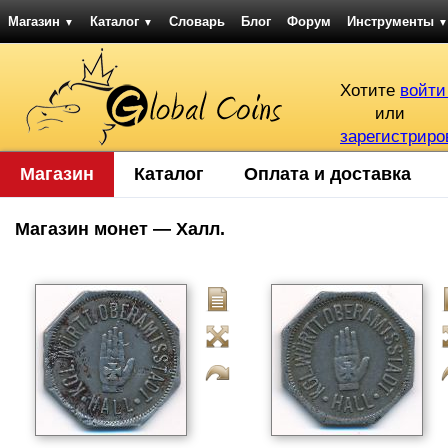
Магазин
Каталог
Словарь
Блог
Форум
Инструменты
▼
▼
▼
Хотите
войти
или
зарегистриро
Магазин
Каталог
Оплата и доставка
Магазин монет — Халл.