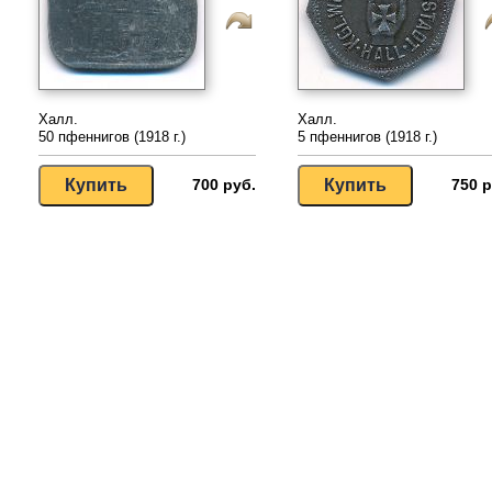
Халл.
Халл.
50 пфеннигов (1918 г.)
5 пфеннигов (1918 г.)
700 руб.
750 р