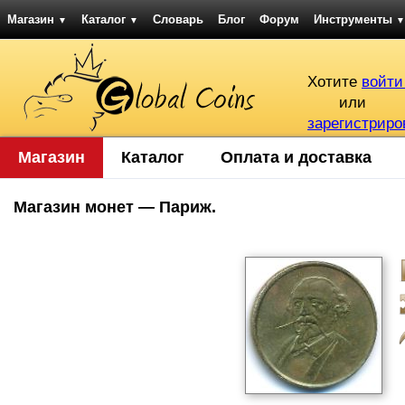
Магазин
Каталог
Словарь
Блог
Форум
Инструменты
▼
▼
▼
Хотите
войти
или
зарегистриро
Магазин
Каталог
Оплата и доставка
Магазин монет — Париж.