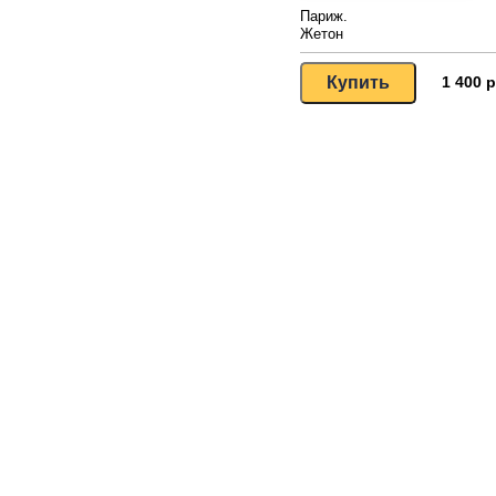
Париж.
Жетон
1 400 р