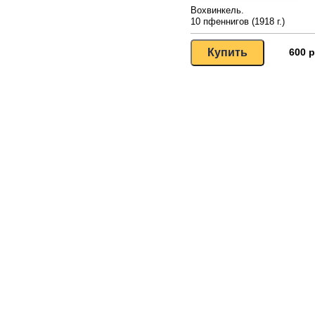
Вохвинкель.
10 пфеннигов (1918 г.)
600 р