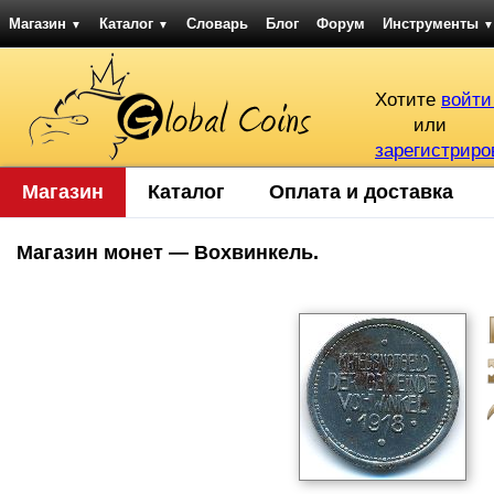
Магазин
Каталог
Словарь
Блог
Форум
Инструменты
▼
▼
▼
Хотите
войти
или
зарегистриро
Магазин
Каталог
Оплата и доставка
Магазин монет — Вохвинкель.