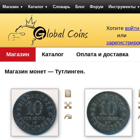
Магазин
Каталог
Словарь
Блог
Форум
Инструменты
▼
▼
▼
Хотите
войти
или
зарегистриро
Магазин
Каталог
Оплата и доставка
Магазин монет — Тутлинген.