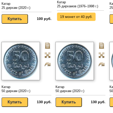
Катар
Катар
Ка
25 дирхамов (1976–1998 г.)
25 дирхам (2020 г.)
25
19 монет от 40 руб.
100 руб.
Катар
Катар
Ка
50 дирхам (2020 г.)
50 дирхам (2020 г.)
50
130 руб.
130 руб.