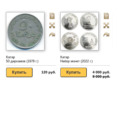
Катар
Катар
50 дирхамов (1978 г.)
Набор монет (2022 г.)
120 руб.
4 000 руб.
9 000 руб.