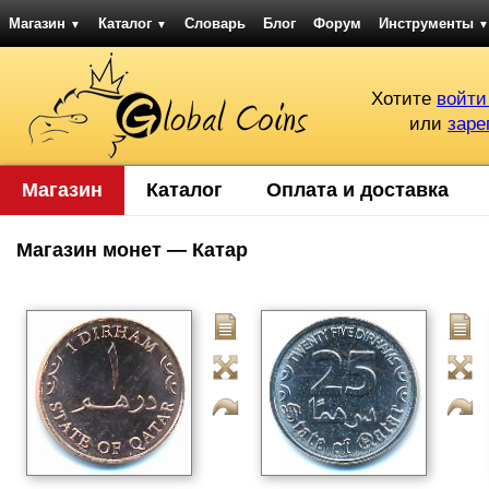
Магазин
Каталог
Словарь
Блог
Форум
Инструменты
▼
▼
▼
Хотите
войти
или
заре
Магазин
Каталог
Оплата и доставка
Магазин монет — Катар