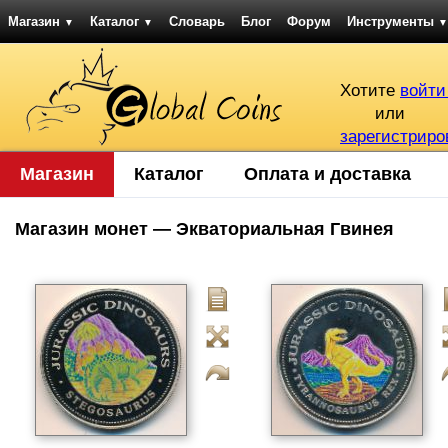
Магазин
Каталог
Словарь
Блог
Форум
Инструменты
▼
▼
▼
Хотите
войти
или
зарегистриро
Магазин
Каталог
Оплата и доставка
Магазин монет — Экваториальная Гвинея