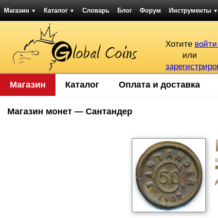
Магазин
Каталог
Словарь
Блог
Форум
Инструменты
▼
▼
▼
Хотите
войти
или
зарегистриро
Магазин
Каталог
Оплата и доставка
Магазин монет — Сантандер