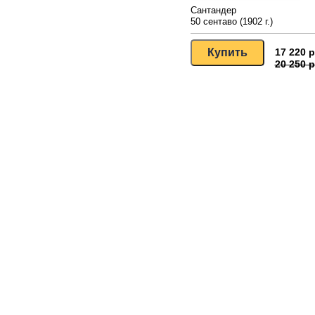
Сантандер
50 сентаво (1902 г.)
17 220 р
20 250 р