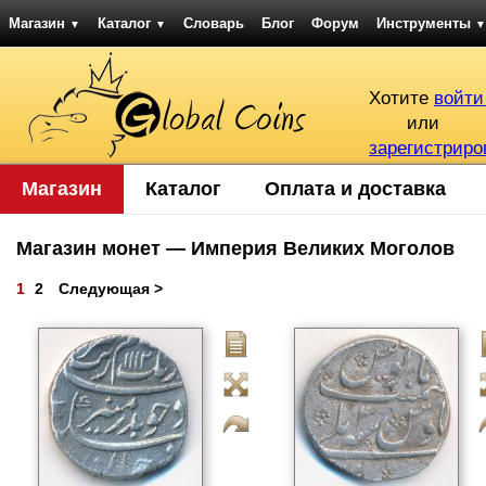
Магазин
Каталог
Словарь
Блог
Форум
Инструменты
▼
▼
▼
Хотите
войти
или
зарегистриро
Магазин
Каталог
Оплата и доставка
Магазин монет — Империя Великих Моголов
1
2
Следующая >