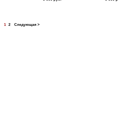
1
2
Следующая >