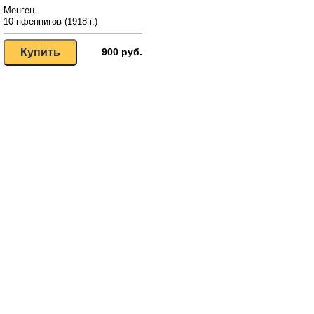
Менген.
10 пфеннигов (1918 г.)
900 руб.