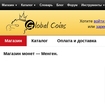
Магазин
Каталог
Словарь
Блог
Форум
Инструменты
▼
▼
▼
Хотите
войти
или
заре
Магазин
Каталог
Оплата и доставка
Магазин монет — Менген.