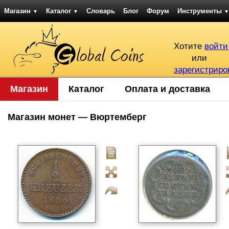
Магазин
Каталог
Словарь
Блог
Форум
Инструменты
▼
▼
▼
Хотите
войти
или
зарегистриро
Магазин
Каталог
Оплата и доставка
Магазин монет — Вюртемберг