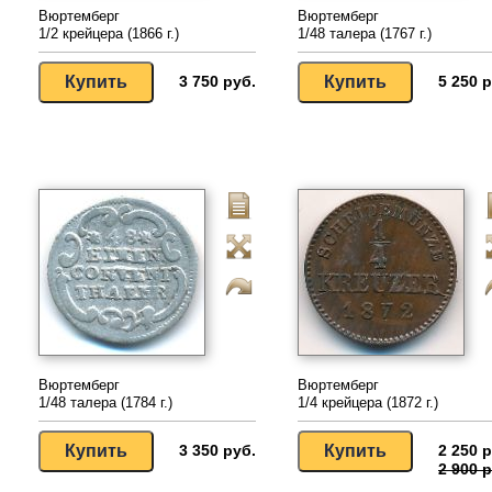
Вюртемберг
Вюртемберг
1/2 крейцера (1866 г.)
1/48 талера (1767 г.)
3 750 руб.
5 250 р
Вюртемберг
Вюртемберг
1/48 талера (1784 г.)
1/4 крейцера (1872 г.)
3 350 руб.
2 250 р
2 900 р