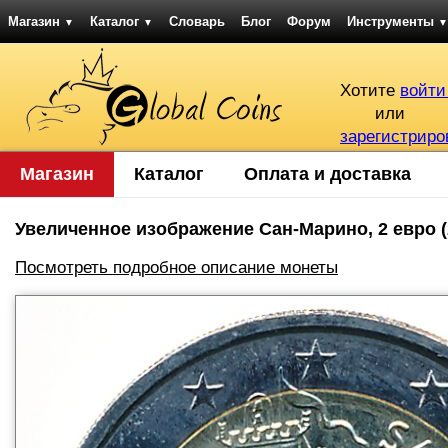
Магазин
Каталог
Словарь
Блог
Форум
Инструменты
▼
▼
▼
Хотите
войти
или
зарегистриро
Магазин
Каталог
Оплата и доставка
Увеличенное изображение Сан-Марино, 2 евро (2
Посмотреть подробное описание монеты