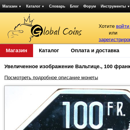
Магазин
Каталог
Словарь
Блог
Форум
Инструменты
▼
▼
▼
Хотите
войти
или
зарегистриро
Магазин
Каталог
Оплата и доставка
Увеличенное изображение Вальтице., 100 франко
Посмотреть подробное описание монеты