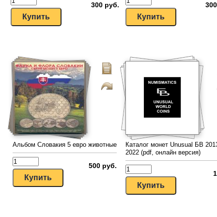
300 руб.
300
Альбом Словакия 5 евро животные
Каталог монет Unusual БВ 201
2022 (pdf, онлайн версия)
500 руб.
1