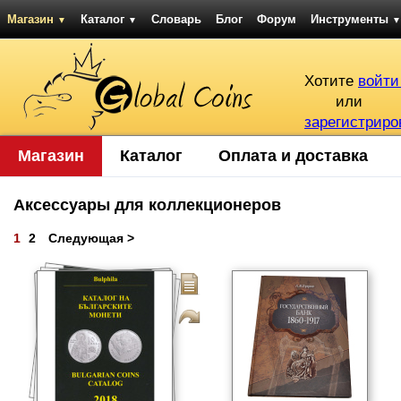
Магазин
Каталог
Словарь
Блог
Форум
Инструменты
▼
▼
▼
Хотите
войти
или
зарегистриро
Магазин
Каталог
Оплата и доставка
Аксессуары для коллекционеров
1
2
Следующая >