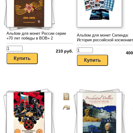
Альбом для монет России серии
Альбом для монет Силенда:
«70 лет победы в ВОВ» 2
История российской космонав
210 руб.
400