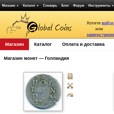
Магазин
Каталог
Словарь
Блог
Форум
Инструменты
▼
▼
▼
Хотите
войти
или
зарегистриро
Магазин
Каталог
Оплата и доставка
Магазин монет — Голландия