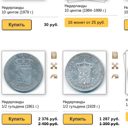
Нидерланды
Нидерланды
Н
10 центов (1984–1999 г.)
10 центов (1979 г.)
10
16 монет от 25 руб.
30 руб.
Н
Нидерланды
Нидерланды
1
1/2 гульдена (1861 г.)
1/2 гульдена (1928 г.)
2 376 руб.
1 287 руб.
2 400 руб.
1 300 руб.