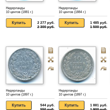
Нидерланды
Нидерланды
10 центов (1881 г.)
10 центов (1884 г.)
2 277 руб.
1 485 руб.
2 300 руб.
1 500 руб.
Нидерланды
Нидерланды
10 центов (1897 г.)
10 центов (1897 г.)
544 руб.
1 881 руб.
550 руб.
1 900 руб.