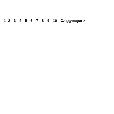
1
2
3
4
5
6
7
8
9
10
Следующая >