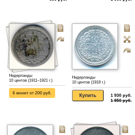
Нидерланды
Нидерланды
10 центов (1911–1921 г.)
10 центов (1918 г.)
6 монет от 200 руб.
1 930 руб.
1 950 руб.