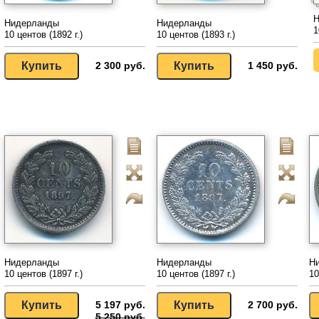
Н
Нидерланды
Нидерланды
1
10 центов (1892 г.)
10 центов (1893 г.)
2 300 руб.
1 450 руб.
Нидерланды
Нидерланды
Н
10 центов (1897 г.)
10 центов (1897 г.)
10
5 197 руб.
2 700 руб.
5 250 руб.