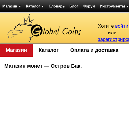
Магазин
Каталог
Словарь
Блог
Форум
Инструменты
▼
▼
▼
Хотите
войти
или
зарегистриро
Магазин
Каталог
Оплата и доставка
Магазин монет — Остров Бак.