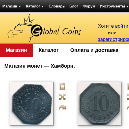
Магазин
Каталог
Словарь
Блог
Форум
Инструменты
▼
▼
▼
Хотите
войти
или
зарегистриро
Магазин
Каталог
Оплата и доставка
Магазин монет — Хамборн.