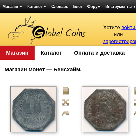
Магазин
Каталог
Словарь
Блог
Форум
Инструменты
▼
▼
▼
Хотите
войти
или
зарегистриро
Магазин
Каталог
Оплата и доставка
Магазин монет — Бенсхайм.