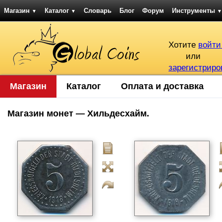
Магазин
Каталог
Словарь
Блог
Форум
Инструменты
▼
▼
▼
Хотите
войти
или
зарегистриро
Магазин
Каталог
Оплата и доставка
Магазин монет — Хильдесхайм.