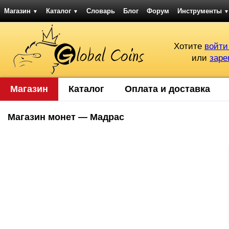
Магазин
Каталог
Словарь
Блог
Форум
Инструменты
▼
▼
▼
Хотите
войти
или
заре
Магазин
Каталог
Оплата и доставка
Магазин монет — Мадрас