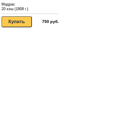
Мадрас
20 кэш (1808 г.)
750 руб.