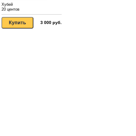
Хубей
20 центов
3 000 руб.