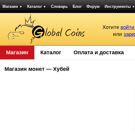
Магазин
Каталог
Словарь
Блог
Форум
Инструменты
▼
▼
▼
Хотите
войти
или
заре
Магазин
Каталог
Оплата и доставка
Магазин монет — Хубей