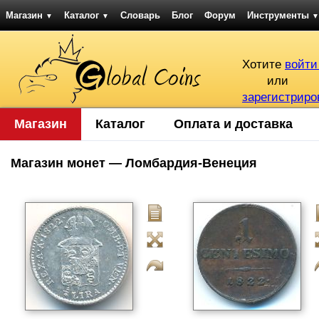
Магазин
Каталог
Словарь
Блог
Форум
Инструменты
▼
▼
▼
Хотите
войти
или
зарегистриро
Магазин
Каталог
Оплата и доставка
Магазин монет — Ломбардия-Венеция