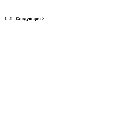
1
2
Следующая >