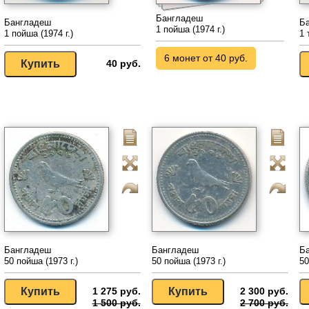
Бангладеш
Бангладеш
Б
1 пойша (1974 г.)
1 пойша (1974 г.)
1 
6 монет от 40 руб.
40 руб.
Бангладеш
Бангладеш
Б
50 пойша (1973 г.)
50 пойша (1973 г.)
50
1 275 руб.
2 300 руб.
1 500 руб.
2 700 руб.